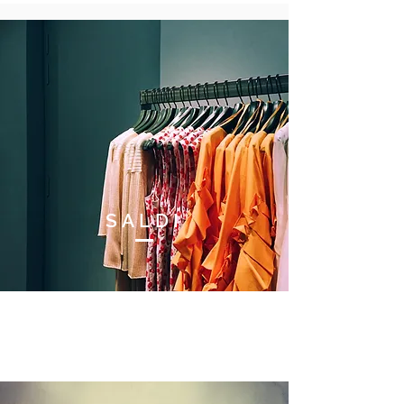
SALDI