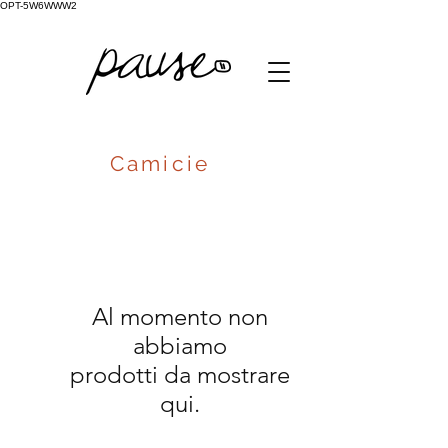
OPT-5W6WWW2
Camicie
Al momento non
abbiamo
prodotti da mostrare
qui.