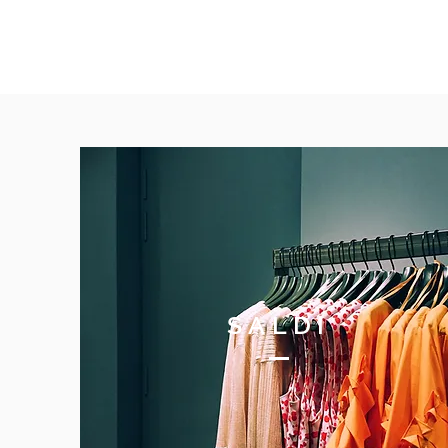
SALDI