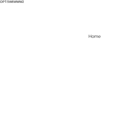
OPT-5W6WWW2
Home